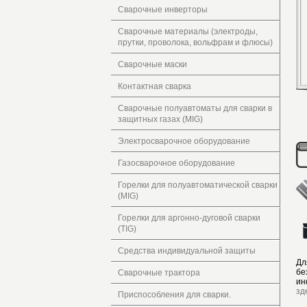
Сварочные инверторы
Сварочные материалы (электроды,
прутки, проволока, вольфрам и флюсы)
Сварочные маски
Контактная сварка
Сварочные полуавтоматы для сварки в
защитных газах (MIG)
Электросварочное оборудование
Газосварочное оборудование
Горелки для полуавтоматической сварки
(MIG)
Горелки для аргонно-дуговой сварки
(TIG)
Средства индивидуальной защиты
Дл
бе
Сварочные трактора
ин
зд
Приспособления для сварки.