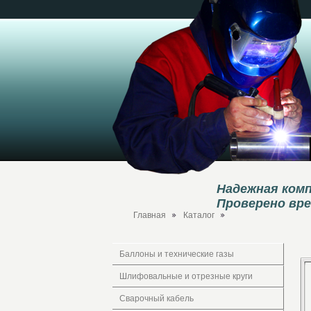
Надежная комп
Проверено вр
Главная
Каталог
Баллоны и технические газы
Шлифовальные и отрезные круги
Сварочный кабель