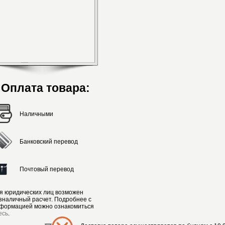
Оплата товара:
Наличными
Банковский перевод
Почтовый перевод
я юридических лиц возможен
зналичный расчет. Подробнее с
формацией можно ознакомиться
есь
.