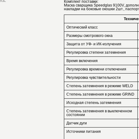
есь
.
Комплект поставки:
Маска сварщика Speedglas 9100V, допол
накладки на боковые окошки 2шт., паспор
Техниче
Оптический класс
Размеры смотрового окна
Защита от УФ- и ИК-излучения
Регулировка степени затемнения
Время включения
Регулировка времени отключения
Регулировка чувствительности
Степень затемнения в режиме WELD
Степень затемнения в режиме GRIND
Исходная степень затемнения
Степень затемнения в выключенном
состоянии
Датчик дуги
Источники питания