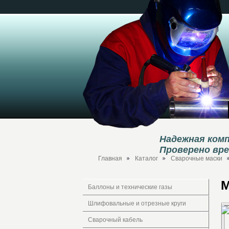
Надежная комп
Проверено вр
Главная
Каталог
Сварочные маски
М
Баллоны и технические газы
Шлифовальные и отрезные круги
Сварочный кабель