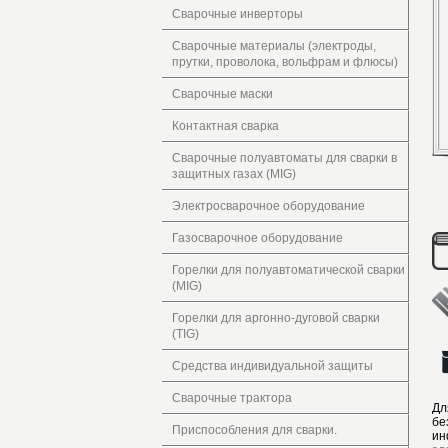
Сварочные инверторы
Сварочные материалы (электроды,
прутки, проволока, вольфрам и флюсы)
Сварочные маски
Контактная сварка
Сварочные полуавтоматы для сварки в
защитных газах (MIG)
Электросварочное оборудование
Газосварочное оборудование
Горелки для полуавтоматической сварки
(MIG)
Горелки для аргонно-дуговой сварки
(TIG)
Средства индивидуальной защиты
Сварочные трактора
Дл
бе
Приспособления для сварки.
ин