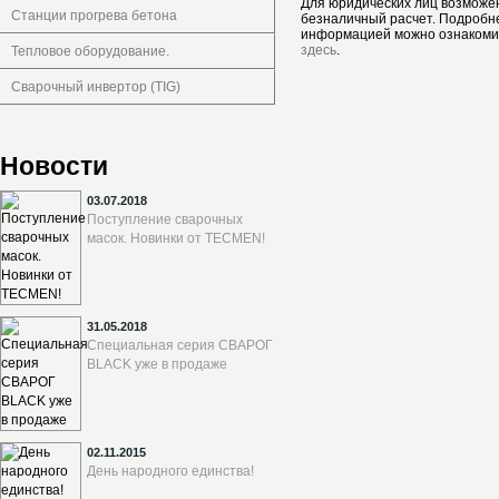
Для юридических лиц возможе
Станции прогрева бетона
безналичный расчет. Подробн
информацией можно ознакоми
здесь
.
Тепловое оборудование.
Сварочный инвертор (TIG)
Новости
03.07.2018
Поступление сварочных
масок. Новинки от TECMEN!
31.05.2018
Специальная серия СВАРОГ
BLACK уже в продаже
02.11.2015
День народного единства!