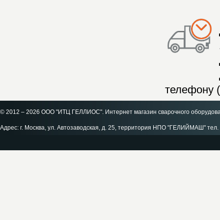
телефону (
© 2012 – 2026 ООО "ИТЦ ГЕЛЛИОС". Интернет магазин сварочного оборудов
Адрес: г. Москва, ул. Автозаводская, д. 25, территория НПО "ГЕЛИЙМАШ" тел. 