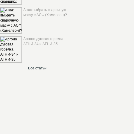
А как выбрать сварочную
маску с АСФ (Хамелеон)?
Аргоно дуговая горелка
АГНИ-34 и АГНИ-35
Все статьи