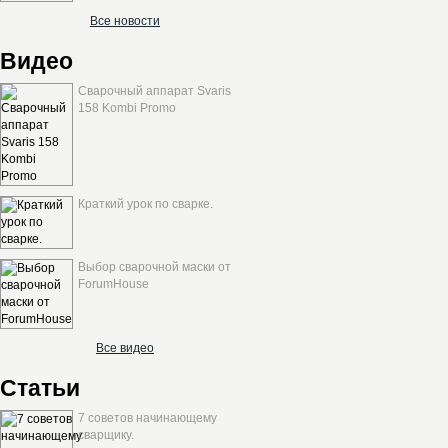
Все новости
Видео
Сварочный аппарат Svaris
158 Kombi Promo
Краткий урок по сварке.
Выбор сварочной маски от
ForumHouse
Все видео
Статьи
7 советов начинающему
сварщику.