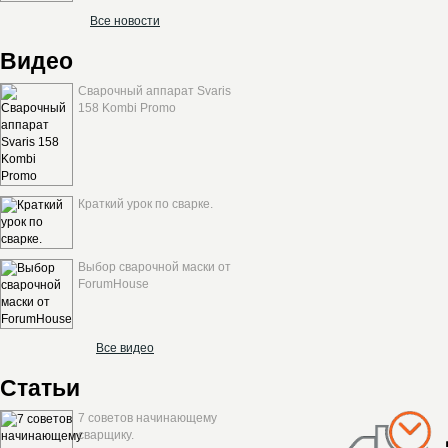
Все новости
Видео
Сварочный аппарат Svaris
158 Kombi Promo
Краткий урок по сварке.
Выбор сварочной маски от
ForumHouse
Все видео
Статьи
7 советов начинающему
сварщику.