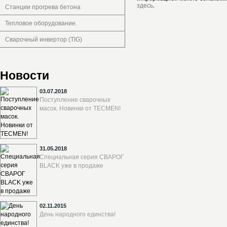
здесь
.
Станции прогрева бетона
Тепловое оборудование.
Сварочный инвертор (TIG)
Новости
03.07.2018
Поступление сварочных
масок. Новинки от TECMEN!
31.05.2018
Специальная серия СВАРОГ
BLACK уже в продаже
02.11.2015
День народного единства!