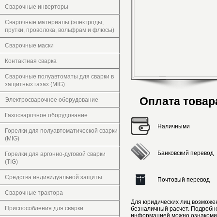
Сварочные инверторы
Сварочные материалы (электроды,
прутки, проволока, вольфрам и флюсы)
Сварочные маски
Контактная сварка
Сварочные полуавтоматы для сварки в
защитных газах (MIG)
Оплата товар
Электросварочное оборудование
Газосварочное оборудование
Наличными
Горелки для полуавтоматической сварки
(MIG)
Банковский перевод
Горелки для аргонно-дуговой сварки
(TIG)
Средства индивидуальной защиты
Почтовый перевод
Сварочные трактора
Для юридических лиц возможе
Приспособления для сварки.
безналичный расчет. Подробн
информацией можно ознакоми