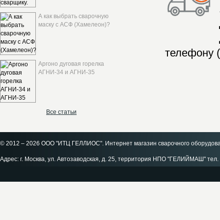
А как выбрать сварочную
маску с АСФ (Хамелеон)?
телефону (
Аргоно дуговая горелка
АГНИ-34 и АГНИ-35
Все статьи
© 2012 – 2026 ООО "ИТЦ ГЕЛЛИОС". Интернет магазин сварочного оборудов
Адрес: г. Москва, ул. Автозаводская, д. 25, территория НПО "ГЕЛИЙМАШ" тел. 