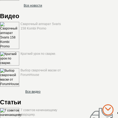
Все новости
Видео
Сварочный аппарат Svaris
158 Kombi Promo
Краткий урок по сварке.
Выбор сварочной маски от
ForumHouse
Все видео
Статьи
7 советов начинающему
сварщику.