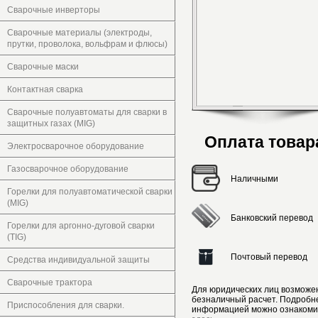
Сварочные инверторы
Сварочные материалы (электроды,
прутки, проволока, вольфрам и флюсы)
Сварочные маски
Контактная сварка
Сварочные полуавтоматы для сварки в
защитных газах (MIG)
Оплата товар
Электросварочное оборудование
Газосварочное оборудование
Наличными
Горелки для полуавтоматической сварки
(MIG)
Банковский перевод
Горелки для аргонно-дуговой сварки
(TIG)
Почтовый перевод
Средства индивидуальной защиты
Сварочные трактора
Для юридических лиц возможе
безналичный расчет. Подробн
Приспособления для сварки.
информацией можно ознакоми