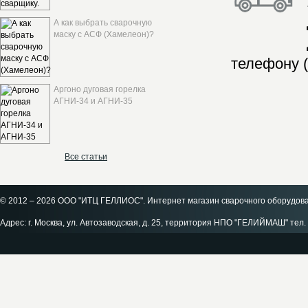
А как выбрать сварочную
маску с АСФ (Хамелеон)?
телефону (
Аргоно дуговая горелка
АГНИ-34 и АГНИ-35
Все статьи
© 2012 – 2026 ООО "ИТЦ ГЕЛЛИОС". Интернет магазин сварочного оборудов
Адрес: г. Москва, ул. Автозаводская, д. 25, территория НПО "ГЕЛИЙМАШ" тел. 