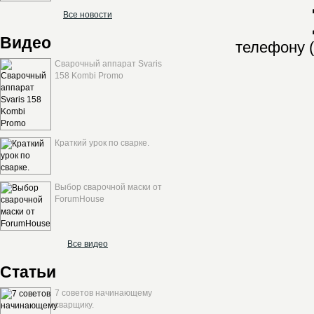
Все новости
Видео
телефону (
Сварочный аппарат Svaris
158 Kombi Promo
Краткий урок по сварке.
Выбор сварочной маски от
ForumHouse
Все видео
Статьи
7 советов начинающему
сварщику.