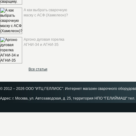
А как выбрать сварочную
маску с АСФ (Хамелеон)?
Аргоно дуговая горелка
АГНИ-34 и АГНИ-35
Все статьи
© 2012 – 2026 ООО "ИТЦ ГЕЛЛИОС". Интернет магазин сварочного оборудов
Адрес: г. Москва, ул. Автозаводская, д. 25, территория НПО "ГЕЛИЙМАШ" тел. 