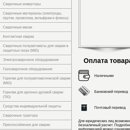
Сварочные инверторы
Сварочные материалы (электроды,
прутки, проволока, вольфрам и флюсы)
Сварочные маски
Контактная сварка
Сварочные полуавтоматы для сварки в
защитных газах (MIG)
Оплата товар
Электросварочное оборудование
Газосварочное оборудование
Наличными
Горелки для полуавтоматической сварки
(MIG)
Банковский перевод
Горелки для аргонно-дуговой сварки
(TIG)
Средства индивидуальной защиты
Почтовый перевод
Сварочные трактора
Для юридических лиц возможе
Приспособления для сварки.
безналичный расчет. Подробн
информацией можно ознакоми