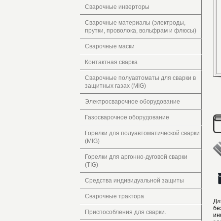
Сварочные инверторы
Сварочные материалы (электроды,
прутки, проволока, вольфрам и флюсы)
Сварочные маски
Контактная сварка
Сварочные полуавтоматы для сварки в
защитных газах (MIG)
Электросварочное оборудование
Газосварочное оборудование
Горелки для полуавтоматической сварки
(MIG)
Горелки для аргонно-дуговой сварки
(TIG)
Средства индивидуальной защиты
Сварочные трактора
Дл
бе
Приспособления для сварки.
ин