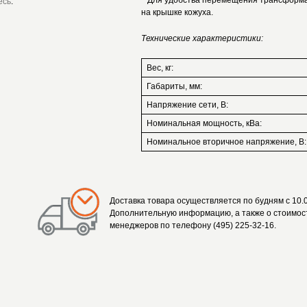
Для удобства перемещения трансформат
есь
.
на крышке кожуха.
Технические характеристики:
Вес, кг:
Габариты, мм:
Напряжение сети, В:
Номинальная мощность, кВа:
Номинальное вторичное напряжение, В:
Доставка товара осуществляется по будням с 10.0
Дополнительную информацию, а также о стоимост
менеджеров по телефону (495) 225-32-16.