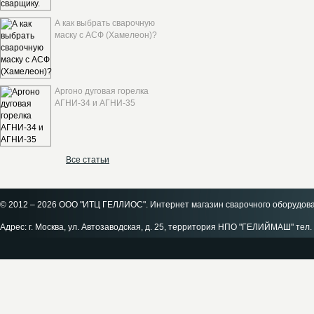
А как выбрать сварочную
маску с АСФ (Хамелеон)?
Аргоно дуговая горелка
АГНИ-34 и АГНИ-35
Все статьи
© 2012 – 2026 ООО "ИТЦ ГЕЛЛИОС". Интернет магазин сварочного оборудов
Адрес: г. Москва, ул. Автозаводская, д. 25, территория НПО "ГЕЛИЙМАШ" тел. 