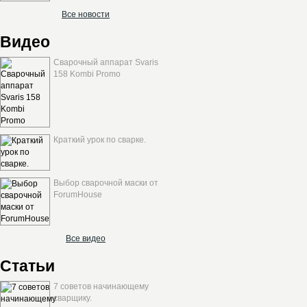
Все новости
Видео
Сварочный аппарат Svaris
158 Kombi Promo
Краткий урок по сварке.
Выбор сварочной маски от
ForumHouse
Все видео
Статьи
7 советов начинающему
сварщику.