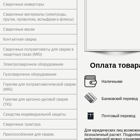
Сварочные инверторы
Сварочные материалы (электроды,
прутки, проволока, вольфрам и флюсы)
Сварочные маски
Контактная сварка
Сварочные полуавтоматы для сварки в
защитных газах (MIG)
Оплата товар
Электросварочное оборудование
Газосварочное оборудование
Наличными
Горелки для полуавтоматической сварки
(MIG)
Банковский перевод
Горелки для аргонно-дуговой сварки
(TIG)
Средства индивидуальной защиты
Почтовый перевод
Сварочные трактора
Для юридических лиц возможе
Приспособления для сварки.
безналичный расчет. Подробн
информацией можно ознакоми