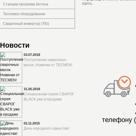
здесь
.
Станции прогрева бетона
Тепловое оборудование.
Сварочный инвертор (TIG)
Новости
03.07.2018
Поступление сварочных
масок. Новинки от TECMEN!
31.05.2018
Специальная серия СВАРОГ
BLACK уже в продаже
телефону (
02.11.2015
День народного единства!