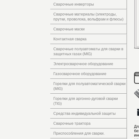
Сварочные инверторы
Сварочные материалы (электроды,
прутки, проволока, вольфрам и флюсы)
Сварочные маски
Контактная сварка
Сварочные полуавтоматы для сварки в
защитных газах (MIG)
Электросварочное оборудование
Газосварочное оборудование
Горелки для полуавтоматической сварки
(MIG)
Горелки для аргонно-дуговой сварки
(TIG)
Средства индивидуальной защиты
Сварочные трактора
Дл
бе
Приспособления для сварки.
ин