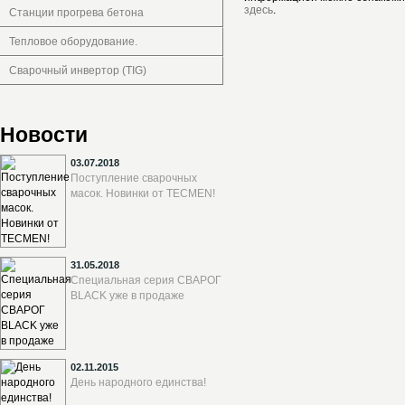
здесь
.
Станции прогрева бетона
Тепловое оборудование.
Сварочный инвертор (TIG)
Новости
03.07.2018
Поступление сварочных
масок. Новинки от TECMEN!
31.05.2018
Специальная серия СВАРОГ
BLACK уже в продаже
02.11.2015
День народного единства!