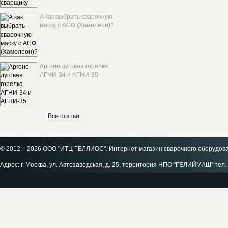
А как выбрать сварочную
маску с АСФ (Хамелеон)?
Аргоно дуговая горелка
АГНИ-34 и АГНИ-35
Все статьи
© 2012 – 2026 ООО "ИТЦ ГЕЛЛИОС". Интернет магазин сварочного оборудов
Адрес: г. Москва, ул. Автозаводская, д. 25, территория НПО "ГЕЛИЙМАШ" тел. 