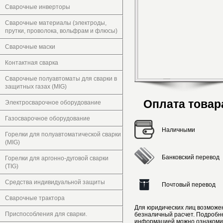
Сварочные инверторы
Сварочные материалы (электроды,
прутки, проволока, вольфрам и флюсы)
Сварочные маски
Контактная сварка
Сварочные полуавтоматы для сварки в
защитных газах (MIG)
Оплата товар
Электросварочное оборудование
Газосварочное оборудование
Наличными
Горелки для полуавтоматической сварки
(MIG)
Банковский перевод
Горелки для аргонно-дуговой сварки
(TIG)
Средства индивидуальной защиты
Почтовый перевод
Сварочные трактора
Для юридических лиц возможе
Приспособления для сварки.
безналичный расчет. Подробн
информацией можно ознакоми