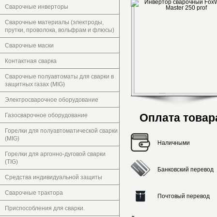
Сварочные инверторы
Сварочные материалы (электроды,
прутки, проволока, вольфрам и флюсы)
Сварочные маски
Контактная сварка
Сварочные полуавтоматы для сварки в
защитных газах (MIG)
Электросварочное оборудование
Оплата товар
Газосварочное оборудование
Горелки для полуавтоматической сварки
(MIG)
Наличными
Горелки для аргонно-дуговой сварки
(TIG)
Банковский перевод
Средства индивидуальной защиты
Сварочные трактора
Почтовый перевод
Приспособления для сварки.