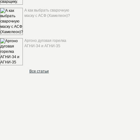
А как выбрать сварочную
маску с АСФ (Хамелеон)?
Аргоно дуговая горелка
АГНИ-34 и АГНИ-35
Все статьи