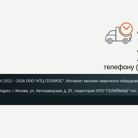
телефону (
© 2012 – 2026 ООО "ИТЦ ГЕЛЛИОС". Интернет магазин сварочного оборудов
Адрес: г. Москва, ул. Автозаводская, д. 25, территория НПО "ГЕЛИЙМАШ" тел. 