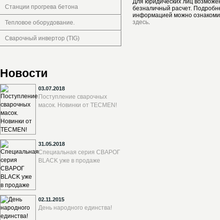
Для юридических лиц возможе
Станции прогрева бетона
безналичный расчет. Подробн
информацией можно ознакоми
здесь
.
Тепловое оборудование.
Сварочный инвертор (TIG)
Новости
03.07.2018
Поступление сварочных
масок. Новинки от TECMEN!
31.05.2018
Специальная серия СВАРОГ
BLACK уже в продаже
02.11.2015
День народного единства!