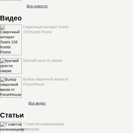
Все новости
Видео
Сварочный аппарат Svaris
158 Kombi Promo
Краткий урок по сварке.
Выбор сварочной маски от
ForumHouse
Все видео
Статьи
7 советов начинающему
сварщику.