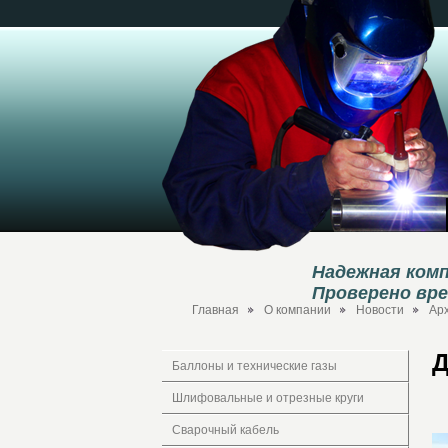
Надежная комп
Проверено вр
Главная
О компании
Новости
Ар
Д
Баллоны и технические газы
Шлифовальные и отрезные круги
Сварочный кабель