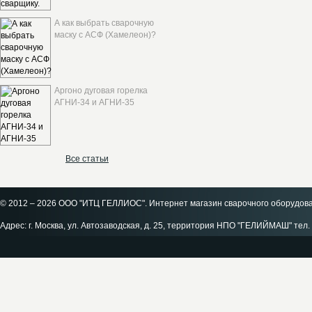
А как выбрать сварочную
маску с АСФ (Хамелеон)?
Аргоно дуговая горелка
АГНИ-34 и АГНИ-35
Все статьи
© 2012 – 2026 ООО "ИТЦ ГЕЛЛИОС". Интернет магазин сварочного оборудов
Адрес: г. Москва, ул. Автозаводская, д. 25, территория НПО "ГЕЛИЙМАШ" тел. 