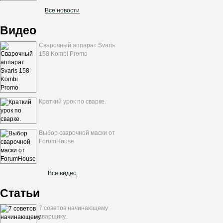
Все новости
Видео
Сварочный аппарат Svaris
158 Kombi Promo
Краткий урок по сварке.
Выбор сварочной маски от
ForumHouse
Все видео
Статьи
7 советов начинающему
сварщику.