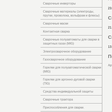
Сварочные инверторы
23
Сварочные материалы (электроды,
прутки, проволока, вольфрам и флюсы)
С
Сварочные маски
21
Контактная сварка
С
Сварочные полуавтоматы для сварки в
защитных газах (MIG)
13
Электросварочное оборудование
П
Газосварочное оборудование
Ар
Горелки для полуавтоматической сварки
(MIG)
Горелки для аргонно-дуговой сварки
(TIG)
Средства индивидуальной защиты
Сварочные трактора
Приспособления для сварки.