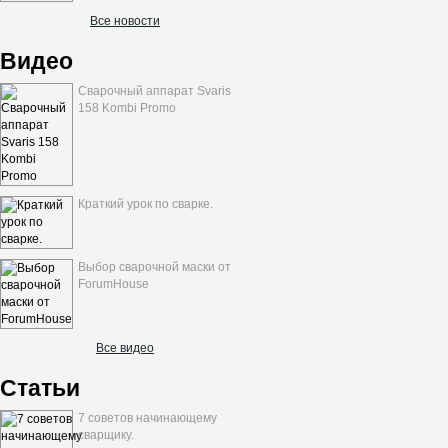
Все новости
Видео
Сварочный аппарат Svaris
158 Kombi Promo
Краткий урок по сварке.
Выбор сварочной маски от
ForumHouse
Все видео
Статьи
7 советов начинающему
сварщику.