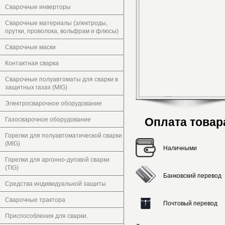
Сварочные инверторы
Сварочные материалы (электроды,
прутки, проволока, вольфрам и флюсы)
Сварочные маски
Контактная сварка
Сварочные полуавтоматы для сварки в
защитных газах (MIG)
Электросварочное оборудование
Оплата товар
Газосварочное оборудование
Горелки для полуавтоматической сварки
(MIG)
Наличными
Горелки для аргонно-дуговой сварки
(TIG)
Банковский перевод
Средства индивидуальной защиты
Сварочные трактора
Почтовый перевод
Приспособления для сварки.