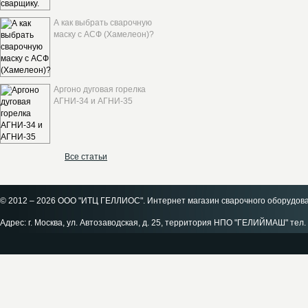
А как выбрать сварочную
маску с АСФ (Хамелеон)?
Аргоно дуговая горелка
АГНИ-34 и АГНИ-35
Все статьи
© 2012 – 2026 ООО "ИТЦ ГЕЛЛИОС". Интернет магазин сварочного оборудов
Адрес: г. Москва, ул. Автозаводская, д. 25, территория НПО "ГЕЛИЙМАШ" тел. 